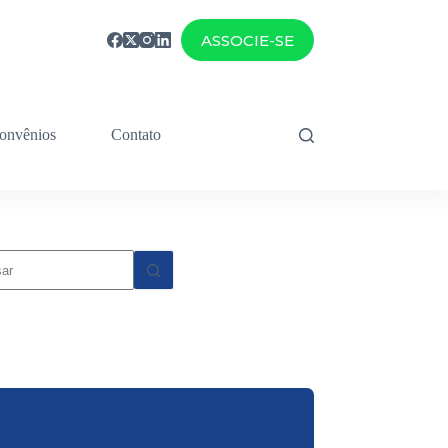
ASSOCIE-SE
onvênios
Contato
dos