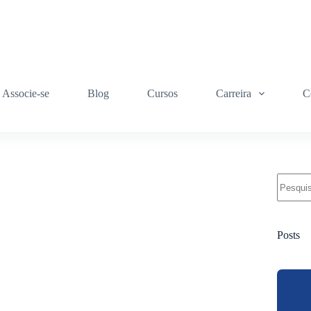
Associe-se
Blog
Cursos
Carreira
C
Sem
resulta
Posts