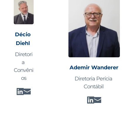
Décio 
Diehl 
Diretori
a 
Ademir Wanderer
Convêni
os
Diretoria Perícia 
Contábil 