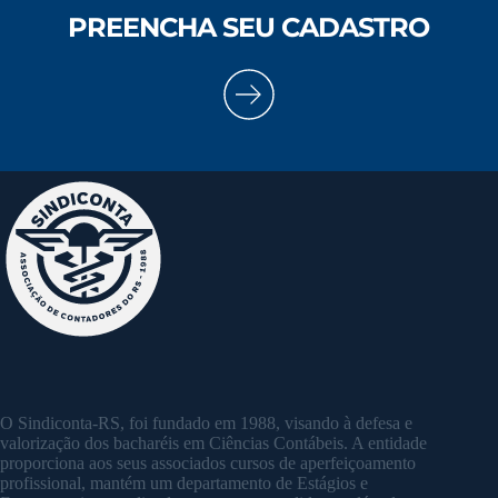
PREENCHA SEU CADASTRO
O Sindiconta-RS, foi fundado em 1988, visando à defesa e
valorização dos bacharéis em Ciências Contábeis. A entidade
proporciona aos seus associados cursos de aperfeiçoamento
profissional, mantém um departamento de Estágios e