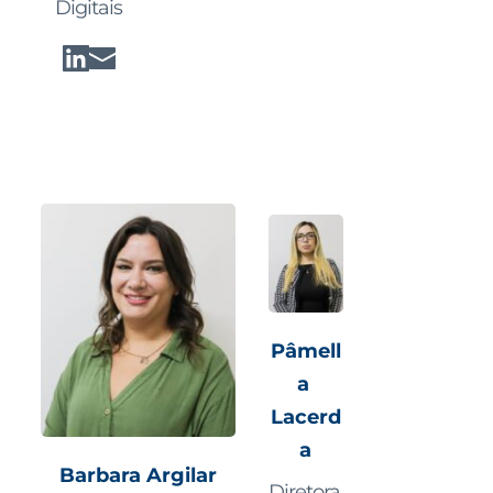
Digitais
Pâmell
a 
Lacerd
a
Barbara Argilar
Diretora 