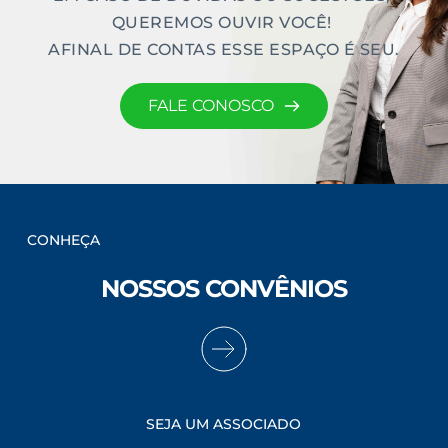
QUEREMOS OUVIR VOCÊ! 
AFINAL DE CONTAS ESSE ESPAÇO É SEU.
FALE CONOSCO
CONHEÇA
NOSSOS CONVÊNIOS
SEJA UM ASSOCIADO