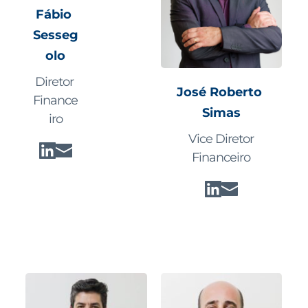
Fábio 
Sesseg
olo
Diretor 
José Roberto 
Finance
Simas
iro
 Vice Diretor 
Financeiro