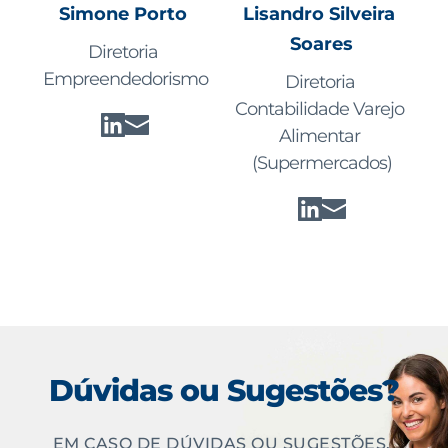
Simone Porto 
Lisandro Silveira 
Soares
Diretoria 
Empreendedorismo
Diretoria 
Contabilidade Varejo 
Alimentar 
(Supermercados)
Dúvidas ou Sugestões?
EM CASO DE DÚVIDAS OU SUGESTÕES, 