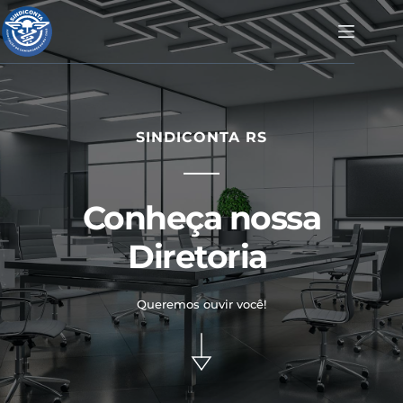
Pular
para
o
conteúdo
SINDICONTA RS
Conheça nossa
Diretoria 
Queremos ouvir você!